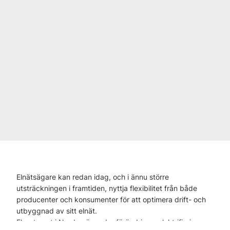
Elnätsägare kan redan idag, och i ännu större
utsträckningen i framtiden, nyttja flexibilitet från både
producenter och konsumenter för att optimera drift- och
utbyggnad av sitt elnät.
Elsystemet i Norden är under förändring - elektrifiering av